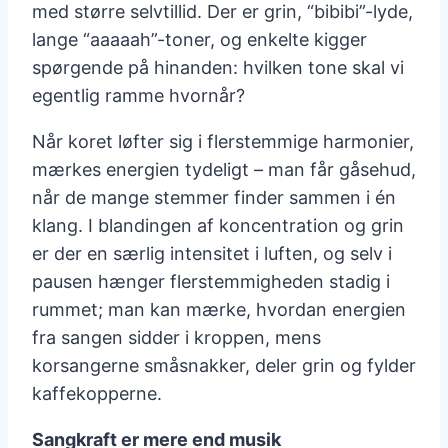
med større selvtillid. Der er grin, “bibibi”-lyde,
lange “aaaaah”-toner, og enkelte kigger
spørgende på hinanden: hvilken tone skal vi
egentlig ramme hvornår?
Når koret løfter sig i flerstemmige harmonier,
mærkes energien tydeligt – man får gåsehud,
når de mange stemmer finder sammen i én
klang. I blandingen af koncentration og grin
er der en særlig intensitet i luften, og selv i
pausen hænger flerstemmigheden stadig i
rummet; man kan mærke, hvordan energien
fra sangen sidder i kroppen, mens
korsangerne småsnakker, deler grin og fylder
kaffekopperne.
Sangkraft er mere end musik