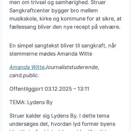
men om trivsel og samhørighed. Struer
Sangkraftcenter bygger bro mellem
musikskole, kirke og kommune for at sikre, at
fællessang bliver den nye recept på velvære.
En simpel sangtekst bliver til sangkraft, når
stemmerne mødes Amanda Witte
Amanda Witte
Journaliststuderende,
cand.public.
Offentliggjort 03.12.2025 – 13:11
TEMA: Lydens By
Struer kalder sig Lydens By. I dette tema
undersøges det, hvordan lyd former byens