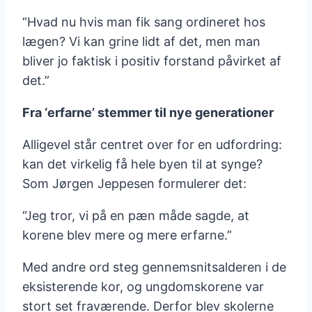
“Hvad nu hvis man fik sang ordineret hos
lægen? Vi kan grine lidt af det, men man
bliver jo faktisk i positiv forstand påvirket af
det.”
Fra ‘erfarne’ stemmer til nye generationer
Alligevel står centret over for en udfordring:
kan det virkelig få hele byen til at synge?
Som Jørgen Jeppesen formulerer det:
“Jeg tror, vi på en pæn måde sagde, at
korene blev mere og mere erfarne.”
Med andre ord steg gennemsnitsalderen i de
eksisterende kor, og ungdomskorene var
stort set fraværende. Derfor blev skolerne