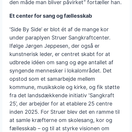
den måde man bliver påvirket” fortæller han.
Et center for sang og fællesskab
‘Side By Side’ er blot ét af de mange kor
under paraplyen Struer Sangkraftcenter.
Ifølge Jørgen Jeppesen, der også er
kunstnerisk leder, er centret skabt for at
udbrede idéen om sang og øge antallet af
syngende mennesker i lokalområdet. Det
opstod som et samarbejde mellem
kommune, musikskole og kirke, og fik støtte
fra det landsdækkende initiativ ‘Sangkraft
25’, der arbejder for at etablere 25 centre
inden 2025. For Struer blev det en ramme til
at samle kræfterne om skolesang, kor og
fællesskab – og til at styrke visionen om