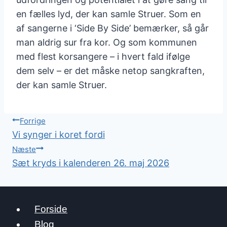
en fælles lyd, der kan samle Struer. Som en
af sangerne i ‘Side By Side’ bemærker, så går
man aldrig sur fra kor. Og som kommunen
med flest korsangere – i hvert fald ifølge
dem selv – er det måske netop sangkraften,
der kan samle Struer.
Indlægsnavigation
Forrige
Vi synger i koret fordi
Næste
Sæt kryds i kalenderen 26. maj 2026
Forside
Blog