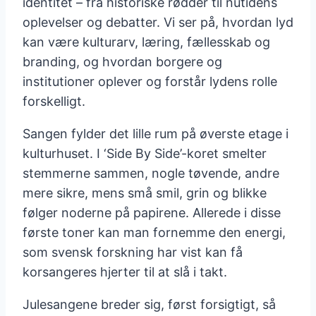
identitet – fra historiske rødder til nutidens
oplevelser og debatter. Vi ser på, hvordan lyd
kan være kulturarv, læring, fællesskab og
branding, og hvordan borgere og
institutioner oplever og forstår lydens rolle
forskelligt.
Sangen fylder det lille rum på øverste etage i
kulturhuset. I ‘Side By Side’-koret smelter
stemmerne sammen, nogle tøvende, andre
mere sikre, mens små smil, grin og blikke
følger noderne på papirene. Allerede i disse
første toner kan man fornemme den energi,
som svensk forskning har vist kan få
korsangeres hjerter til at slå i takt.
Julesangene breder sig, først forsigtigt, så