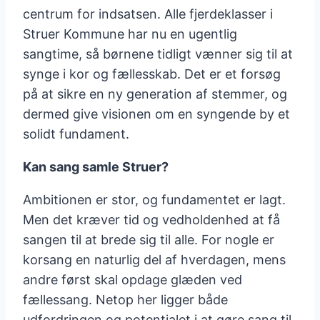
centrum for indsatsen. Alle fjerdeklasser i
Struer Kommune har nu en ugentlig
sangtime, så børnene tidligt vænner sig til at
synge i kor og fællesskab. Det er et forsøg
på at sikre en ny generation af stemmer, og
dermed give visionen om en syngende by et
solidt fundament.
Kan sang samle Struer?
Ambitionen er stor, og fundamentet er lagt.
Men det kræver tid og vedholdenhed at få
sangen til at brede sig til alle. For nogle er
korsang en naturlig del af hverdagen, mens
andre først skal opdage glæden ved
fællessang. Netop her ligger både
udfordringen og potentialet i at gøre sang til